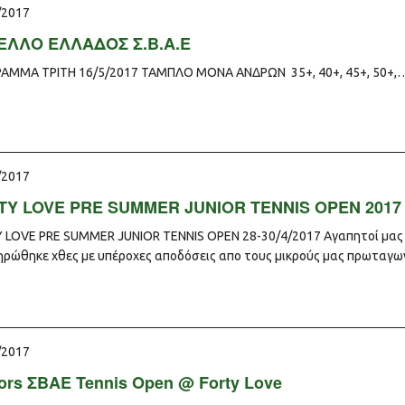
/2017
ΕΛΛΟ ΕΛΛΑΔΟΣ Σ.Β.Α.Ε
ΑΜΜΑ ΤΡΙΤΗ 16/5/2017 ΤΑΜΠΛΟ ΜΟΝΑ ΑΝΔΡΩΝ 35+, 40+, 45+, 50+,
/2017
TY LOVE PRE SUMMER JUNIOR TENNIS OPEN 2017
 LOVE PRE SUMMER JUNIOR TENNIS OPEN 28-30/4/2017 Αγαπητοί μας φί
ηρώθηκε χθες με υπέροχες αποδόσεις απο τους μικρούς μας πρωταγων
/2017
ors ΣΒΑΕ Tennis Open @ Forty Love