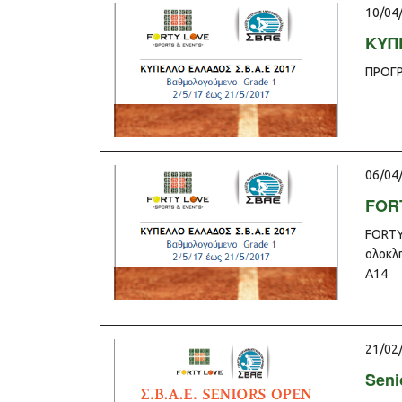
10/04
ΚΥΠ
ΠΡΟΓΡ
06/04
FOR
FORTY
ολοκλ
Α14
21/02
Seni