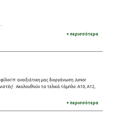
…
+ περισσότερα
λοι! Η ανοιξιάτικη μας διοργάνωση Junior
ιστές! Ακολουθούν τα τελικά τάμπλο: Α10, Α12,
+ περισσότερα