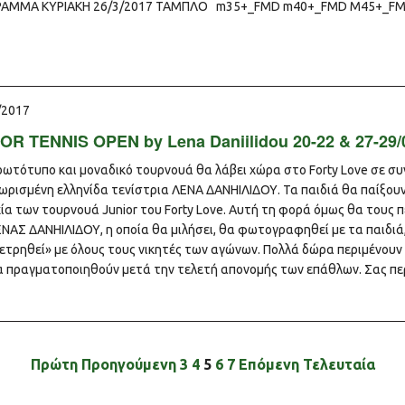
ΑΜΜΑ ΚΥΡΙΑΚΗ 26/3/2017 ΤΑΜΠΛΟ m35+_FMD m40+_FMD M45+_F
/2017
OR TENNIS OPEN by Lena Daniilidou 20-22 & 27-29/
ρωτότυπο και μοναδικό τουρνουά θα λάβει χώρα στο Forty Love σε συν
ωρισμένη ελληνίδα τενίστρια ΛΕΝΑ ΔΑΝΗΙΛΙΔΟΥ. Τα παιδιά θα παίξουν
ία των τουρνουά Junior του Forty Love. Αυτή τη φορά όμως θα τους 
ΕΝΑΣ ΔΑΝΗΙΛΙΔΟΥ, η οποία θα μιλήσει, θα φωτογραφηθεί με τα παιδιά
ετρηθεί» με όλους τους νικητές των αγώνων. Πολλά δώρα περιμένουν
α πραγματοποιηθούν μετά την τελετή απονομής των επάθλων. Σας 
Πρώτη
Προηγούμενη
3
4
5
6
7
Επόμενη
Τελευταία