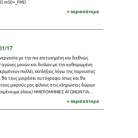
MD m50+_FMD
+ περισσότερα
01/17
εργασία με την πιο επιτυχημένη και διεθνώς
 αγώνες μονών και διπλών με την καθιερωμένη
περιμένουν πολλές εκπλήξεις λόγω της παρουσίας
, θα τους μοιράσει αυτόγραφα όπως και θα
 τους μικρούς μας φίλους στις κληρώσεις δώρων
περιμένουμε όλους! ΗΜΕΡΟΜΗΝΙΕΣ ΑΓΩΝΩΝ ΓΙΑ…
+ περισσότερα